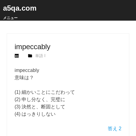
a5qa.com
メニュー
impeccably
単語 I
impeccably
意味は？
(1) 細かいことにこだわって
(2) 申し分なく、完璧に
(3) 決然と、断固として
(4) はっきりしない
答え 2