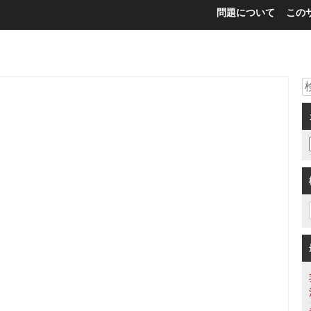
問題について
この