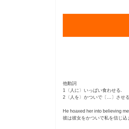
他動詞
1〈人に〉いっぱい食わせる.
2〈人を〉かついで〔…〕させる 〔in
He hoaxed her into believing me
彼は彼女をかついで私を信じ込ま