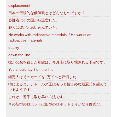
displacement
日本の伝統的な価値観とはどんなものですか？
容疑者はその国から逃亡した。
犯人は彼だと思い込んでいた。
He works with radioactive materials. / He works on
radioactive materials.
quarry
down the line
彼が父親を殺した別館は、今月末に取り壊される予定です。
You should lay it on the line.
鑑定人はそのカードを1万ドルと評価した。
噂によると、チャールズ王はもっと控えめな戴冠式を望んで
いるようです。
これが一番手っ取り早い方法です。
その新型のロボットは旧型のロボットよりかなり優秀だ。