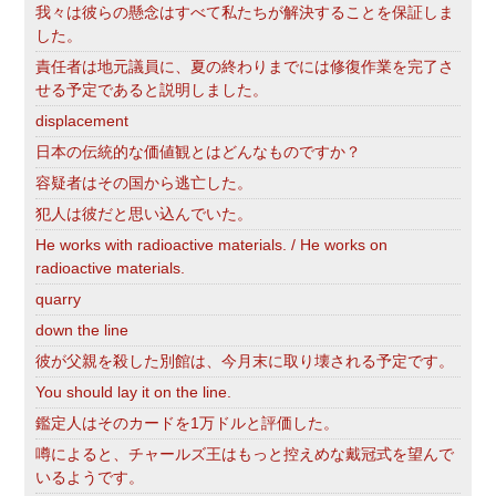
我々は彼らの懸念はすべて私たちが解決することを保証しま
した。
責任者は地元議員に、夏の終わりまでには修復作業を完了さ
せる予定であると説明しました。
displacement
日本の伝統的な価値観とはどんなものですか？
容疑者はその国から逃亡した。
犯人は彼だと思い込んでいた。
He works with radioactive materials. / He works on
radioactive materials.
quarry
down the line
彼が父親を殺した別館は、今月末に取り壊される予定です。
You should lay it on the line.
鑑定人はそのカードを1万ドルと評価した。
噂によると、チャールズ王はもっと控えめな戴冠式を望んで
いるようです。