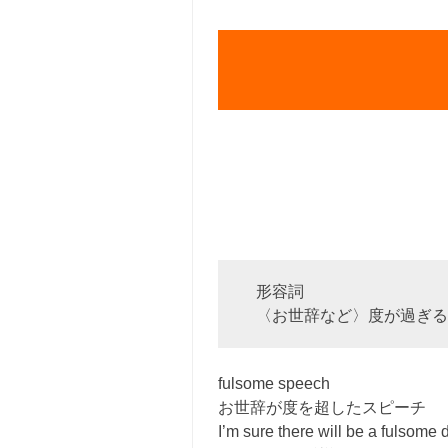
形容詞
〈お世辞など〉度が過ぎる
fulsome speech
お世辞が度を超したスピーチ
I’m sure there will be a fulsome 