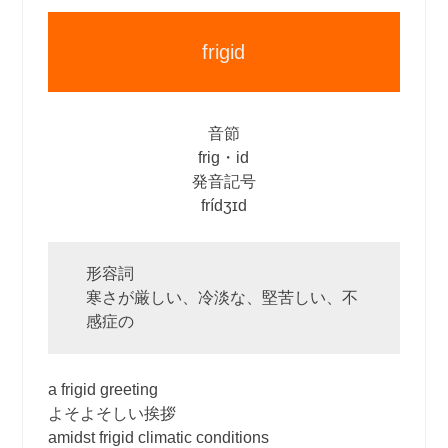
frigid
音節
frig・id
発音記号
frídʒɪd
形容詞
寒さが厳しい、冷淡な、堅苦しい、不
感症の
a frigid greeting
よそよそしい挨拶
amidst frigid climatic conditions