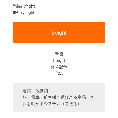
恐怖はfright
飛行はflight
freight
音節
freight
発音記号
fréɪt
名詞、他動詞
船、電車、航空機で運ばれる商品、そ
れを動かすシステム（で送る）