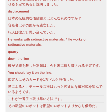
せる予定であると説明しました。
displacement
日本の伝統的な価値観とはどんなものですか？
容疑者はその国から逃亡した。
犯人は彼だと思い込んでいた。
He works with radioactive materials. / He works on
radioactive materials.
quarry
down the line
彼が父親を殺した別館は、今月末に取り壊される予定です。
You should lay it on the line.
鑑定人はそのカードを1万ドルと評価した。
噂によると、チャールズ王はもっと控えめな戴冠式を望んで
いるようです。
これが一番手っ取り早い方法です。
その新型のロボットは旧型のロボットよりかなり優秀だ。