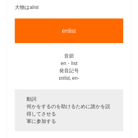
大物はalist
enlist
音節
en・list
発音記号
ɪnlíst, en‐
動詞
何かをするのを助けるために誰かを説
得してさせる
軍に参加する