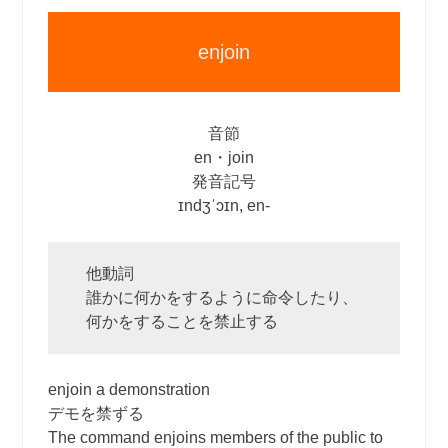
enjoin
音節
en・join
発音記号
ɪndʒˈɔɪn, en‐
他動詞
誰かに何かをするように命令したり、
何かをすることを禁止する
enjoin a demonstration
デモを禁ずる
The command enjoins members of the public to