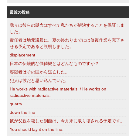
索
最近の投稿
我々は彼らの懸念はすべて私たちが解決することを保証しま
した。
責任者は地元議員に、夏の終わりまでには修復作業を完了さ
せる予定であると説明しました。
displacement
日本の伝統的な価値観とはどんなものですか？
容疑者はその国から逃亡した。
犯人は彼だと思い込んでいた。
He works with radioactive materials. / He works on
radioactive materials.
quarry
down the line
彼が父親を殺した別館は、今月末に取り壊される予定です。
You should lay it on the line.