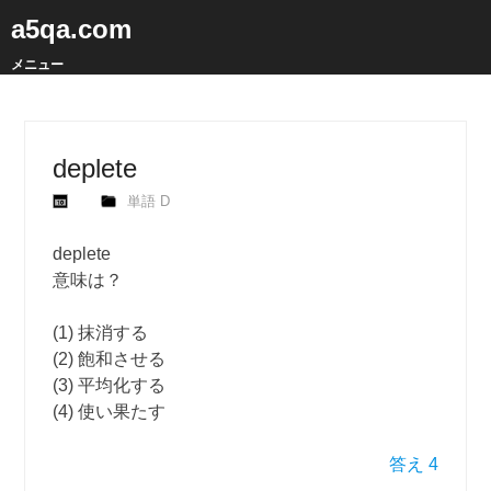
a5qa.com
メニュー
deplete
単語 D
deplete
意味は？
(1) 抹消する
(2) 飽和させる
(3) 平均化する
(4) 使い果たす
答え 4