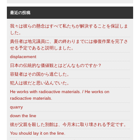
索
最近の投稿
我々は彼らの懸念はすべて私たちが解決することを保証しま
した。
責任者は地元議員に、夏の終わりまでには修復作業を完了さ
せる予定であると説明しました。
displacement
日本の伝統的な価値観とはどんなものですか？
容疑者はその国から逃亡した。
犯人は彼だと思い込んでいた。
He works with radioactive materials. / He works on
radioactive materials.
quarry
down the line
彼が父親を殺した別館は、今月末に取り壊される予定です。
You should lay it on the line.