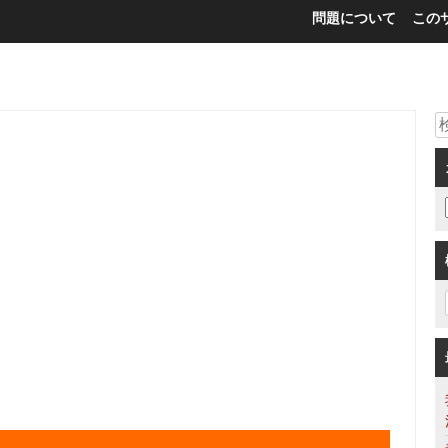
問題について
この