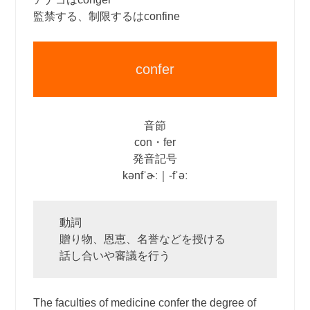
監禁する、制限するはconfine
confer
音節
con・fer
発音記号
kənfˈɚː｜‐fˈəː
動詞
贈り物、恩恵、名誉などを授ける
話し合いや審議を行う
The faculties of medicine confer the degree of