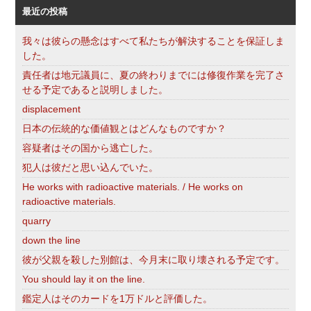
最近の投稿
我々は彼らの懸念はすべて私たちが解決することを保証しま
した。
責任者は地元議員に、夏の終わりまでには修復作業を完了さ
せる予定であると説明しました。
displacement
日本の伝統的な価値観とはどんなものですか？
容疑者はその国から逃亡した。
犯人は彼だと思い込んでいた。
He works with radioactive materials. / He works on
radioactive materials.
quarry
down the line
彼が父親を殺した別館は、今月末に取り壊される予定です。
You should lay it on the line.
鑑定人はそのカードを1万ドルと評価した。