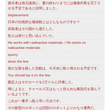
責任者は地元議員に、夏の終わりまでには修復作業を完了さ
せる予定であると説明しました。
displacement
日本の伝統的な価値観とはどんなものですか？
容疑者はその国から逃亡した。
犯人は彼だと思い込んでいた。
He works with radioactive materials. / He works on
radioactive materials.
quarry
down the line
彼が父親を殺した別館は、今月末に取り壊される予定です。
You should lay it on the line.
鑑定人はそのカードを1万ドルと評価した。
噂によると、チャールズ王はもっと控えめな戴冠式を望んで
いるようです。
これが一番手っ取り早い方法です。
その新型のロボットは旧型のロボットよりかなり優秀だ。