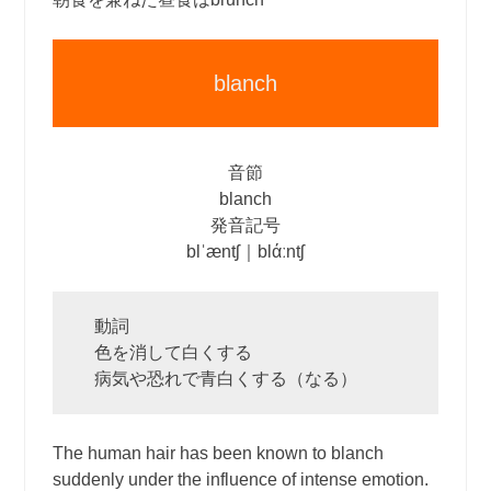
blanch
音節
blanch
発音記号
blˈæntʃ｜blάːntʃ
動詞
色を消して白くする
病気や恐れで青白くする（なる）
The human hair has been known to blanch
suddenly under the influence of intense emotion.