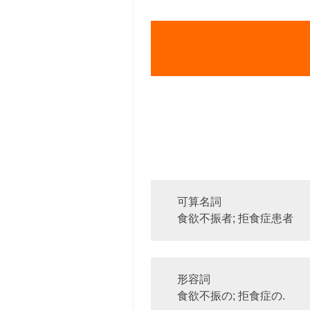
可算名詞
食欲不振者; 拒食症患者
形容詞
食欲不振の; 拒食症の.