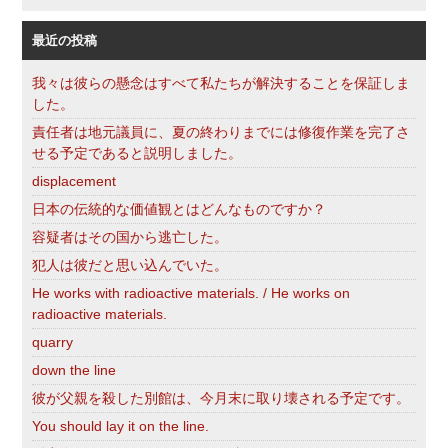
索
最近の投稿
我々は彼らの懸念はすべて私たちが解決することを保証しま
した。
責任者は地元議員に、夏の終わりまでには修復作業を完了さ
せる予定であると説明しました。
displacement
日本の伝統的な価値観とはどんなものですか？
容疑者はその国から逃亡した。
犯人は彼だと思い込んでいた。
He works with radioactive materials. / He works on
radioactive materials.
quarry
down the line
彼が父親を殺した別館は、今月末に取り壊される予定です。
You should lay it on the line.