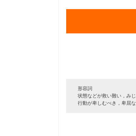
形容詞
状態などが救い難い，みじ
行動が卑しむべき，卑屈な