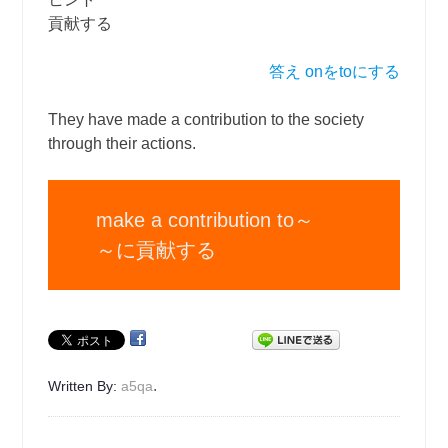
貢献する
答え onをtoにする
They have made a contribution to the society
through their actions.
make a contribution to～
～に貢献する
.
Written By:
a5qa