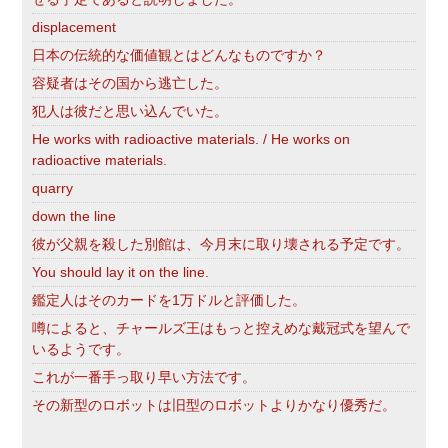
displacement
日本の伝統的な価値観とはどんなものですか？
容疑者はその国から逃亡した。
犯人は彼だと思い込んでいた。
He works with radioactive materials. / He works on
radioactive materials.
quarry
down the line
彼が父親を殺した別館は、今月末に取り壊される予定です。
You should lay it on the line.
鑑定人はそのカードを1万ドルと評価した。
噂によると、チャールズ王はもっと控えめな戴冠式を望んで
いるようです。
これが一番手っ取り早い方法です。
その新型のロボットは旧型のロボットよりかなり優秀だ。