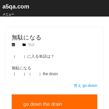
a5qa.com
メニュー
無駄になる
熟語
（ ）に入る単語は？
無駄になる
（ ）（ ）the drain
答え go down
go down the drain