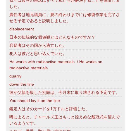
我々は彼らの懸念はすべて私たちが解決することを保証しま
した。
責任者は地元議員に、夏の終わりまでには修復作業を完了さ
せる予定であると説明しました。
displacement
日本の伝統的な価値観とはどんなものですか？
容疑者はその国から逃亡した。
犯人は彼だと思い込んでいた。
He works with radioactive materials. / He works on
radioactive materials.
quarry
down the line
彼が父親を殺した別館は、今月末に取り壊される予定です。
You should lay it on the line.
鑑定人はそのカードを1万ドルと評価した。
噂によると、チャールズ王はもっと控えめな戴冠式を望んで
いるようです。