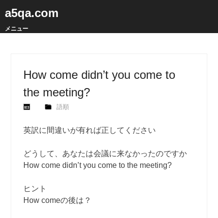
a5qa.com
メニュー
How come didn’t you come to
the meeting?
語順
英訳に間違いが有れば正してください
どうして、あなたは会議に来なかったのですか
How come didn’t you come to the meeting?
ヒント
How comeの後は？