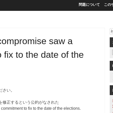
問題について
この
 compromise saw a
fix to the date of the
ださい。
を修正するという公約がなされた
mmitment to fix to the date of the elections.