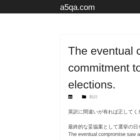
a5qa.com
The eventual
commitment to 
elections.
動詞
英訳に間違いが有れば正してく
最終的な妥協案として選挙の日
The eventual compromise saw a co