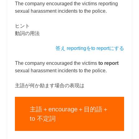
The company encouraged the victims reporting
sexual harassment incidents to the police.
ヒント
動詞の用法
答え reportingをto reportにする
The company encouraged the victims
to report
sexual harassment incidents to the police.
主語が何か励ます場合の表現は
主語＋encourage＋目的語＋
to 不定詞