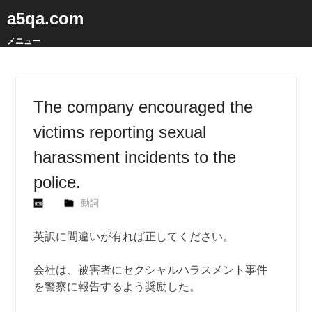
a5qa.com
メニュー
The company encouraged the
victims reporting sexual
harassment incidents to the
police.
動詞
英訳に間違いが有れば正してください。
会社は、被害者にセクシャルハラスメント事件
を警察に報告するよう奨励した。