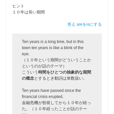
ヒント
１０年は長い期間
答え areをisにする
Ten years
is
a long time, but in this
town ten years is like a blink of the
eye.
（１０年という期間がどういうことか
というのが話のテーマ）
こういう
時間をひとつの抽象的な期間
の概念
とするとき動詞は単数扱い。
Ten years
have
passed since the
financial crisis erupted.
金融危機が勃発してから１０年が経っ
た。（１０年経ったことが話のテー