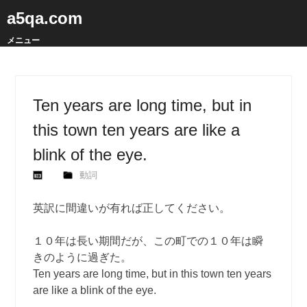
a5qa.com
メニュー
Ten years are long time, but in
this town ten years are like a
blink of the eye.
動詞
英訳に間違いが有れば正してください。
１０年は長い期間だが、この町での１０年は瞬
きのように過ぎた。
Ten years are long time, but in this town ten years
are like a blink of the eye.