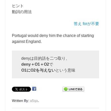
ヒント
動詞の用法
答え forが不要
Portugal would deny him the chance of starting
against England.
denyは目的語を二つ取り、
deny＋O1＋O2
で
O1にO2を与えない
という意味
.
Written By:
a5qa