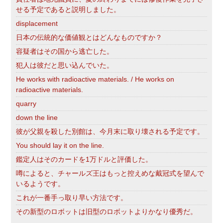
せる予定であると説明しました。
displacement
日本の伝統的な価値観とはどんなものですか？
容疑者はその国から逃亡した。
犯人は彼だと思い込んでいた。
He works with radioactive materials. / He works on
radioactive materials.
quarry
down the line
彼が父親を殺した別館は、今月末に取り壊される予定です。
You should lay it on the line.
鑑定人はそのカードを1万ドルと評価した。
噂によると、チャールズ王はもっと控えめな戴冠式を望んで
いるようです。
これが一番手っ取り早い方法です。
その新型のロボットは旧型のロボットよりかなり優秀だ。