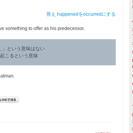
答え happenedをoccurredにする
ve something to offer as his predecessor.
いつく」という意味はない
起こるという意味
Batman.
。