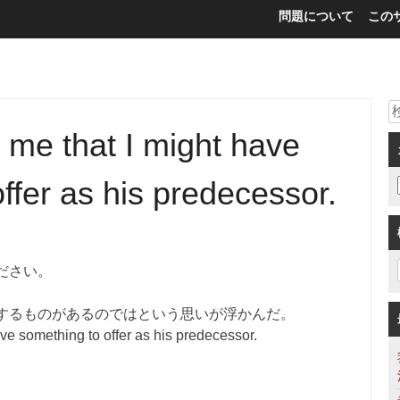
問題について
この
 me that I might have
ffer as his predecessor.
ださい。
するものがあるのではという思いが浮かんだ。
ave something to offer as his predecessor.