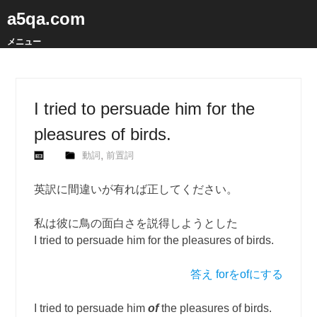
a5qa.com
メニュー
I tried to persuade him for the
pleasures of birds.
,
動詞
前置詞
英訳に間違いが有れば正してください。
私は彼に鳥の面白さを説得しようとした
I tried to persuade him for the pleasures of birds.
答え forをofにする
I tried to persuade him
of
the pleasures of birds.