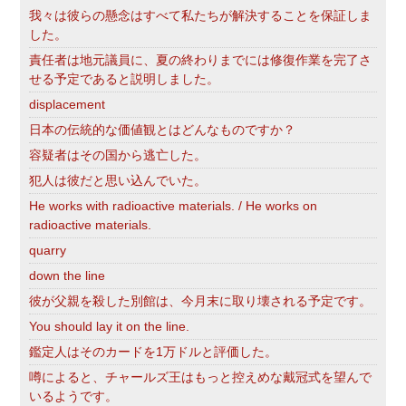
我々は彼らの懸念はすべて私たちが解決することを保証しま
した。
責任者は地元議員に、夏の終わりまでには修復作業を完了さ
せる予定であると説明しました。
displacement
日本の伝統的な価値観とはどんなものですか？
容疑者はその国から逃亡した。
犯人は彼だと思い込んでいた。
He works with radioactive materials. / He works on
radioactive materials.
quarry
down the line
彼が父親を殺した別館は、今月末に取り壊される予定です。
You should lay it on the line.
鑑定人はそのカードを1万ドルと評価した。
噂によると、チャールズ王はもっと控えめな戴冠式を望んで
いるようです。