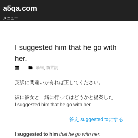
a5qa.com
メニュー
I suggested him that he go with
her.
,
動詞
前置詞
英訳に間違いが有れば正してください。
彼に彼女と一緒に行ってはどうかと提案した
I suggested him that he go with her.
答え suggested toにする
I
suggested to him
that he go with her
.