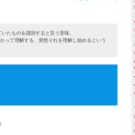
られていたものを識別すると言う意味。
だか分かって理解する、突然それを理解し始めるという
）