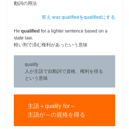
動詞の用法
答え was qualifiedをqualifiedにする
He
qualified
for a lighter sentence based on a
state law.
軽い刑で済む権利があったいう意味
qualify
人が主語で自動詞で資格、権利を得る
という意味
主語＋qualify for～
主語が～の資格を得る