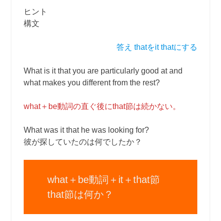
ヒント
構文
答え thatをit thatにする
What is it that you are particularly good at and
what makes you different from the rest?
what＋be動詞の直ぐ後にthat節は続かない。
What was it that he was looking for?
彼が探していたのは何でしたか？
what＋be動詞＋it＋that節
that節は何か？