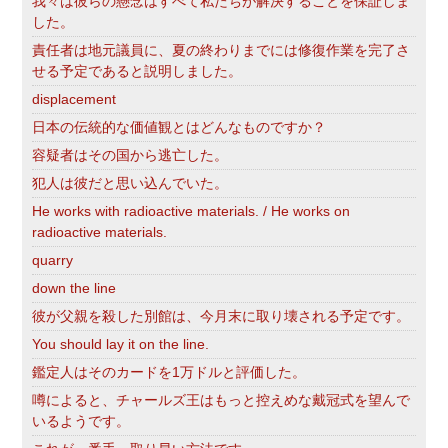
我々は彼らの懸念はすべて私たちが解決することを保証しま
した。
責任者は地元議員に、夏の終わりまでには修復作業を完了さ
せる予定であると説明しました。
displacement
日本の伝統的な価値観とはどんなものですか？
容疑者はその国から逃亡した。
犯人は彼だと思い込んでいた。
He works with radioactive materials. / He works on
radioactive materials.
quarry
down the line
彼が父親を殺した別館は、今月末に取り壊される予定です。
You should lay it on the line.
鑑定人はそのカードを1万ドルと評価した。
噂によると、チャールズ王はもっと控えめな戴冠式を望んで
いるようです。