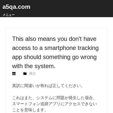
a5qa.com
メニュー
This also means you don’t have
access to a smartphone tracking
app should something go wrong
with the system.
構文
英訳に間違いが有れば正してください。
これはまた、システムに問題が発生した場合、
スマートフォン追跡アプリにアクセスできない
ことを意味します。