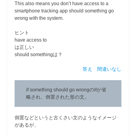
This also means you don’t have access to a
smartphone tracking app should something go
wrong with the system.
ヒント
have access to
は正しい
should somethingは？
答え 間違いなし
if something should go wrongのifが省
略され、倒置された形の文。
倒置などというと古くさい文のようなイメージ
があるが、