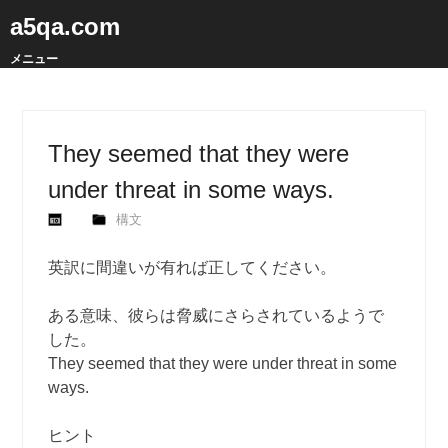
a5qa.com
メニュー
They seemed that they were
under threat in some ways.
構文
英訳に間違いが有れば正してください。
ある意味、彼らは脅威にさらされているようで
した。
They seemed that they were under threat in some
ways.
ヒント