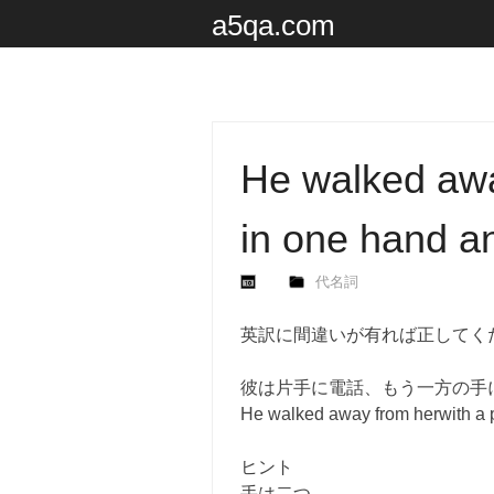
a5qa.com
He walked awa
in one hand an
代名詞
英訳に間違いが有れば正してく
彼は片手に電話、もう一方の手
He walked away from herwith a p
ヒント
手は二つ