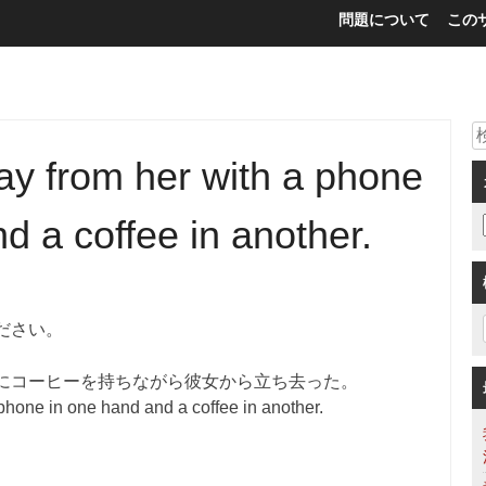
問題について
この
y from her with a phone
d a coffee in another.
ださい。
にコーヒーを持ちながら彼女から立ち去った。
hone in one hand and a coffee in another.