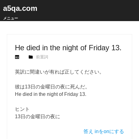
a5qa.com
メニュー
He died in the night of Friday 13.
前置詞
英訳に間違いが有れば正してください。
彼は13日の金曜日の夜に死んだ。
He died in the night of Friday 13.
ヒント
13日の金曜日の夜に
答え inをonにする