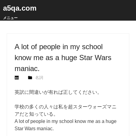
a5qa.com
メニュー
A lot of people in my school
know me as a huge Star Wars
maniac.
名詞
英訳に間違いが有れば正してください。
学校の多くの人々は私を超スターウォーズマニ
アだと知っている。
A lot of people in my school know me as a huge
Star Wars maniac.