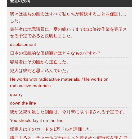
最近の投稿
我々は彼らの懸念はすべて私たちが解決することを保証しま
した。
責任者は地元議員に、夏の終わりまでには修復作業を完了さ
せる予定であると説明しました。
displacement
日本の伝統的な価値観とはどんなものですか？
容疑者はその国から逃亡した。
犯人は彼だと思い込んでいた。
He works with radioactive materials. / He works on
radioactive materials.
quarry
down the line
彼が父親を殺した別館は、今月末に取り壊される予定です。
You should lay it on the line.
鑑定人はそのカードを1万ドルと評価した。
噂によると、チャールズ王はもっと控えめな戴冠式を望んで