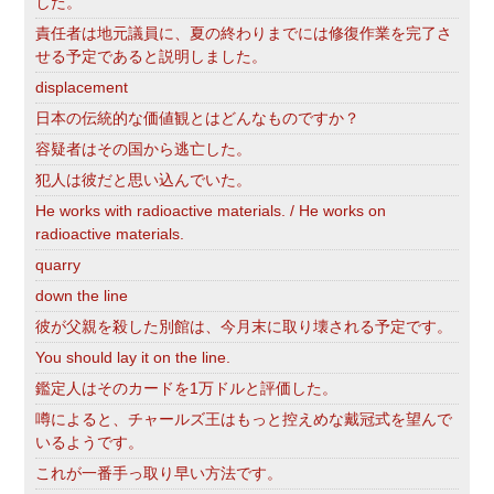
した。
責任者は地元議員に、夏の終わりまでには修復作業を完了さ
せる予定であると説明しました。
displacement
日本の伝統的な価値観とはどんなものですか？
容疑者はその国から逃亡した。
犯人は彼だと思い込んでいた。
He works with radioactive materials. / He works on
radioactive materials.
quarry
down the line
彼が父親を殺した別館は、今月末に取り壊される予定です。
You should lay it on the line.
鑑定人はそのカードを1万ドルと評価した。
噂によると、チャールズ王はもっと控えめな戴冠式を望んで
いるようです。
これが一番手っ取り早い方法です。