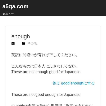
a5qa.com
メニュー
enough
その他
英訳に間違いが有れば正してください。
こんなものは日本人にふさわしくない。
These are not enough good for Japanese.
答え good enoughにする
These are not good enough for Japanese.
enoughは名詞は前から形容詞、副詞は後ろから