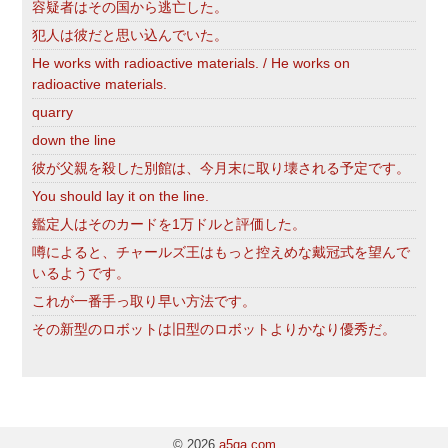
容疑者はその国から逃亡した。
犯人は彼だと思い込んでいた。
He works with radioactive materials. / He works on
radioactive materials.
quarry
down the line
彼が父親を殺した別館は、今月末に取り壊される予定です。
You should lay it on the line.
鑑定人はそのカードを1万ドルと評価した。
噂によると、チャールズ王はもっと控えめな戴冠式を望んで
いるようです。
これが一番手っ取り早い方法です。
その新型のロボットは旧型のロボットよりかなり優秀だ。
© 2026
a5qa.com