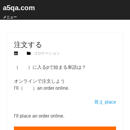
a5qa.com
メニュー
注文する
コロケーション
（ ）に入るpで始まる単語は？
オンラインで注文しよう
I’ll（ ）an order online.
答え place
I’ll place an order online.