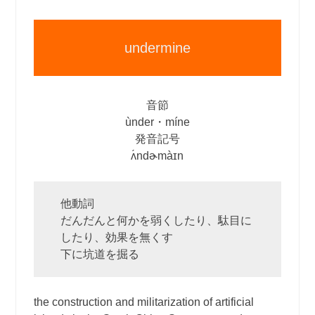
undermine
音節
ùnder・míne
発音記号
ʌ́ndɚmàɪn
他動詞
だんだんと何かを弱くしたり、駄目に
したり、効果を無くす
下に坑道を掘る
the construction and militarization of artificial