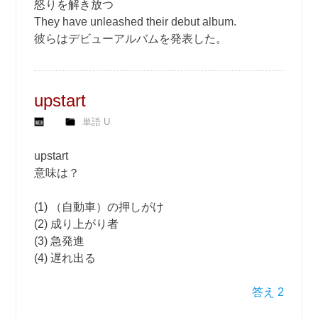
怒りを解き放つ
They have unleashed their debut album.
彼らはデビューアルバムを発表した。
upstart
単語 U
upstart
意味は？
(1) （自動車）の押しがけ
(2) 成り上がり者
(3) 急発進
(4) 遅れ出る
答え 2