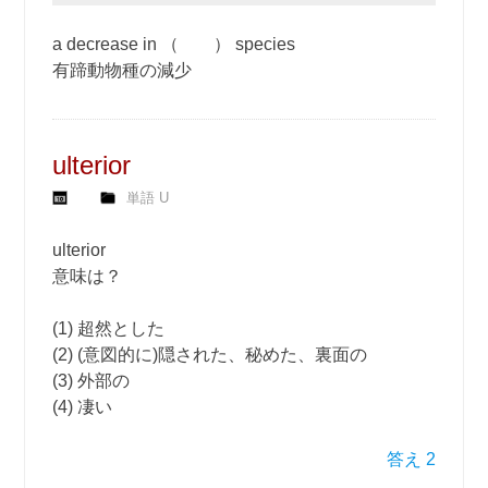
a decrease in （ ） species
有蹄動物種の減少
ulterior
単語 U
ulterior
意味は？
(1) 超然とした
(2) (意図的に)隠された、秘めた、裏面の
(3) 外部の
(4) 凄い
答え 2