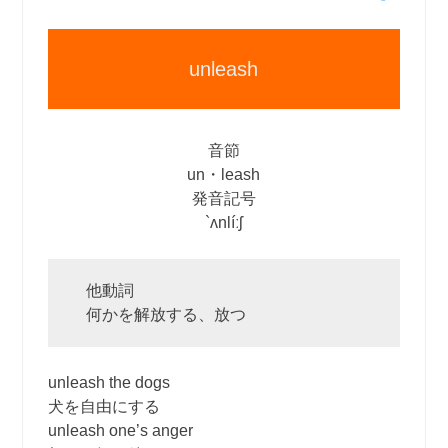
unleash
音節
un・leash
発音記号
`ʌnlíːʃ
他動詞
何かを解放する、放つ
unleash the dogs
犬を自由にする
unleash one’s anger