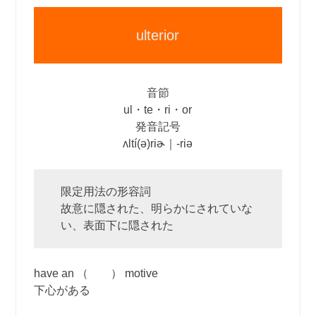
ulterior
音節
ul・te・ri・or
発音記号
ʌltí(ə)riɚ｜‐riə
限定用法の形容詞
故意に隠された、明らかにされていな
い、表面下に隠された
have an （ ） motive
下心がある