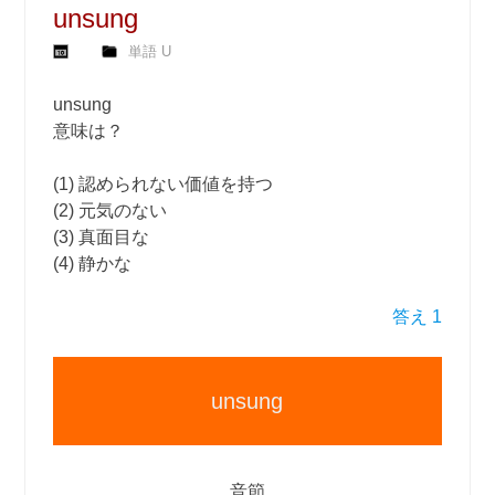
unsung
単語 U
unsung
意味は？
(1) 認められない価値を持つ
(2) 元気のない
(3) 真面目な
(4) 静かな
答え 1
unsung
音節