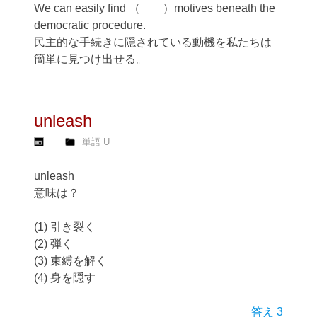
We can easily find （ ）motives beneath the
democratic procedure.
民主的な手続きに隠されている動機を私たちは
簡単に見つけ出せる。
unleash
単語 U
unleash
意味は？
(1) 引き裂く
(2) 弾く
(3) 束縛を解く
(4) 身を隠す
答え 3