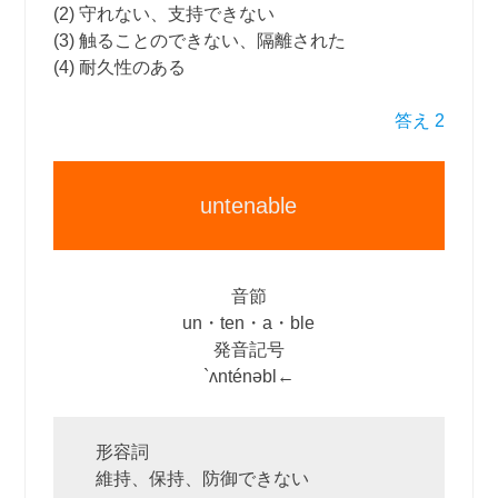
(2) 守れない、支持できない
(3) 触ることのできない、隔離された
(4) 耐久性のある
答え 2
untenable
音節
un・ten・a・ble
発音記号
`ʌnténəbl←
形容詞
維持、保持、防御できない