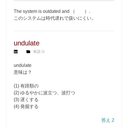
The system is outdated and （ ）.
このシステムは時代遅れで扱いにくい。
undulate
単語 U
undulate
意味は？
(1) 有蹄類の
(2) ゆるやかに波立つ、波打つ
(3) 遅くする
(4) 発掘する
答え 2