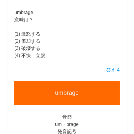
umbrage
意味は？
(1) 激怒する
(2) 償却する
(3) 破壊する
(4) 不快、立腹
答え 4
umbrage
音節
um・brage
発音記号