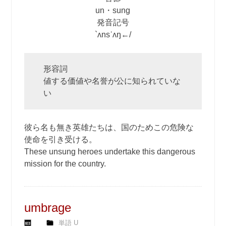
un・sung
発音記号
`ʌnsˈʌŋ←/
形容詞
値する価値や名誉が公に知られていな
い
彼ら名も無き英雄たちは、国のためこの危険な
使命を引き受ける。
These unsung heroes undertake this dangerous
mission for the country.
umbrage
単語 U