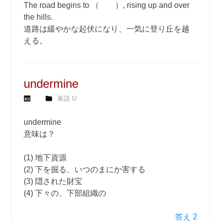
The road begins to （ ）, rising up and over
the hills.
道路は緩やかな起伏になり、一気に登り丘を越
える。
undermine
単語 U
undermine
意味は？
(1) 地下資源
(2) 下を掘る、いつのまにか害する
(3) 隠された財宝
(4) 下々の、下部組織の
答え 2