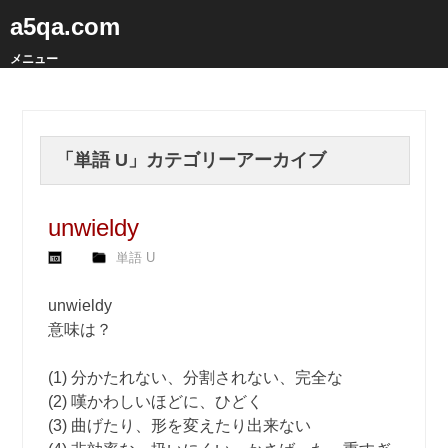
a5qa.com
メニュー
「
単語 U
」カテゴリーアーカイブ
unwieldy
単語 U
unwieldy
意味は？
(1) 分かたれない、分割されない、完全な
(2) 嘆かわしいほどに、ひどく
(3) 曲げたり、形を変えたり出来ない