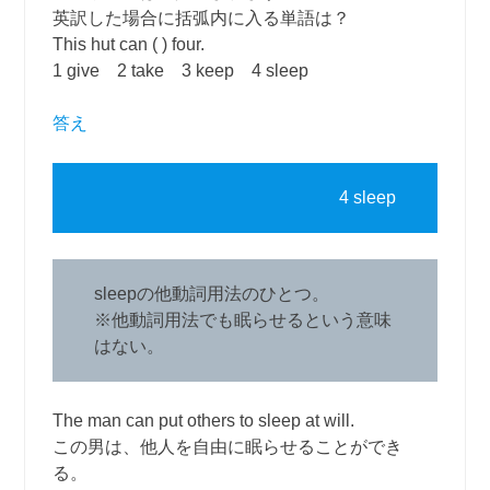
英訳した場合に括弧内に入る単語は？
This hut can ( ) four.
1 give 2 take 3 keep 4 sleep
答え
4 sleep
sleepの他動詞用法のひとつ。
※他動詞用法でも眠らせるという意味
はない。
The man can put others to sleep at will.
この男は、他人を自由に眠らせることができ
る。