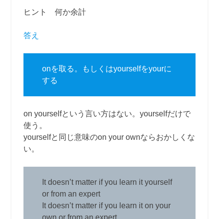
ヒント 何か余計
答え
onを取る。もしくはyourselfをyourに
する
on yourselfという言い方はない。yourselfだけで
使う。
yourselfと同じ意味のon your ownならおかしくな
い。
It doesn’t matter if you learn it yourself
or from an expert
It doesn’t matter if you learn it on your
own or from an expert.