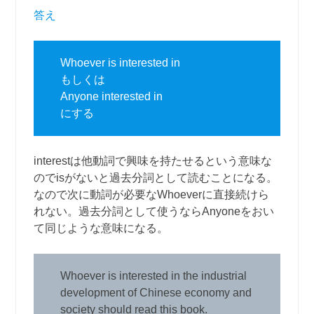
答え
Whoever is interested in
もしくは
Anyone interested in
にする
interestは他動詞で興味を持たせるという意味な
のでisがないと過去分詞として読むことになる。
なので次に動詞が必要なWhoeverに直接続けら
れない。過去分詞として使うならAnyoneをおい
て同じような意味になる。
Whoever is interested in the industrial
development of Chinese economy and
society should read this book.