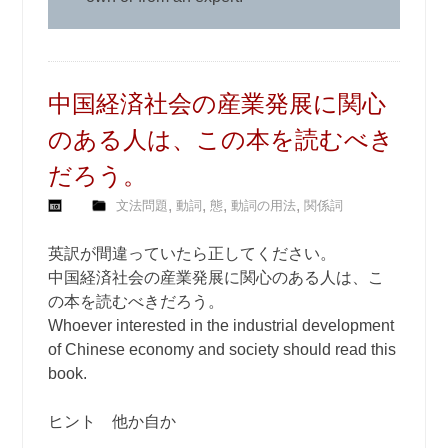
中国経済社会の産業発展に関心
のある人は、この本を読むべき
だろう。
,
,
,
,
文法問題
動詞
態
動詞の用法
関係詞
英訳が間違っていたら正してください。
中国経済社会の産業発展に関心のある人は、こ
の本を読むべきだろう。
Whoever interested in the industrial development
of Chinese economy and society should read this
book.
ヒント 他か自か