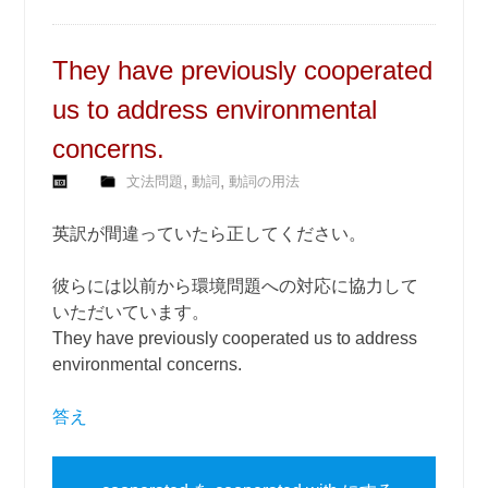
They have previously cooperated
us to address environmental
concerns.
,
,
文法問題
動詞
動詞の用法
英訳が間違っていたら正してください。
彼らには以前から環境問題への対応に協力して
いただいています。
They have previously cooperated us to address
environmental concerns.
答え