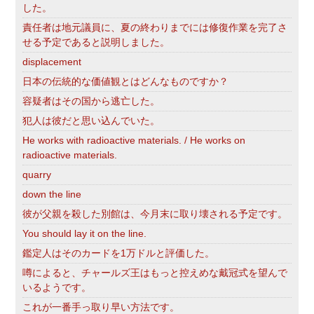
した。
責任者は地元議員に、夏の終わりまでには修復作業を完了さ
せる予定であると説明しました。
displacement
日本の伝統的な価値観とはどんなものですか？
容疑者はその国から逃亡した。
犯人は彼だと思い込んでいた。
He works with radioactive materials. / He works on
radioactive materials.
quarry
down the line
彼が父親を殺した別館は、今月末に取り壊される予定です。
You should lay it on the line.
鑑定人はそのカードを1万ドルと評価した。
噂によると、チャールズ王はもっと控えめな戴冠式を望んで
いるようです。
これが一番手っ取り早い方法です。