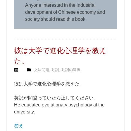
Anyone interested in the industrial
development of Chinese economy and
society should read this book.
彼は大学で進化心理学を教え
た。
,
,
文法問題
動詞
動詞の選択
彼は大学で進化心理学を教えた。
英訳が間違っていたら正してください。
He educated evolutionary psychology at the
university.
答え