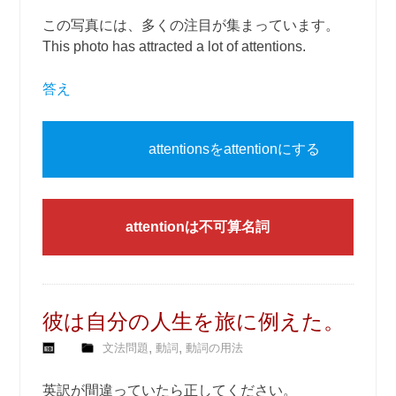
この写真には、多くの注目が集まっています。
This photo has attracted a lot of attentions.
答え
attentionsをattentionにする
attentionは不可算名詞
彼は自分の人生を旅に例えた。
,
,
文法問題
動詞
動詞の用法
英訳が間違っていたら正してください。