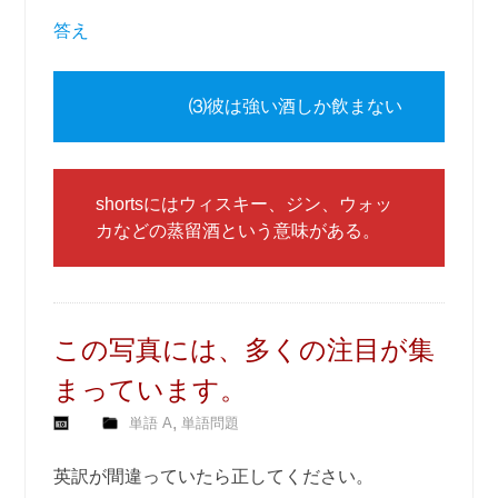
答え
⑶彼は強い酒しか飲まない
shortsにはウィスキー、ジン、ウォッ
カなどの蒸留酒という意味がある。
この写真には、多くの注目が集
まっています。
,
単語 A
単語問題
英訳が間違っていたら正してください。