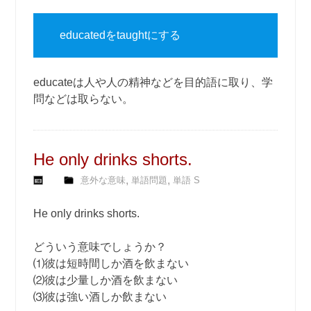
educatedをtaughtにする
educateは人や人の精神などを目的語に取り、学
問などは取らない。
He only drinks shorts.
,
,
意外な意味
単語問題
単語 S
He only drinks shorts.
どういう意味でしょうか？
⑴彼は短時間しか酒を飲まない
⑵彼は少量しか酒を飲まない
⑶彼は強い酒しか飲まない