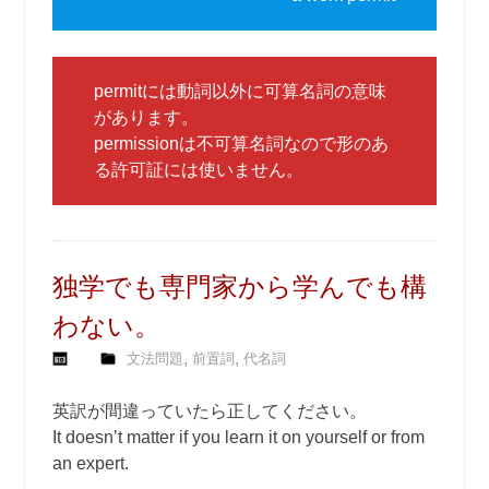
permitには動詞以外に可算名詞の意味
があります。
permissionは不可算名詞なので形のあ
る許可証には使いません。
独学でも専門家から学んでも構
わない。
,
,
文法問題
前置詞
代名詞
英訳が間違っていたら正してください。
It doesn’t matter if you learn it on yourself or from
an expert.