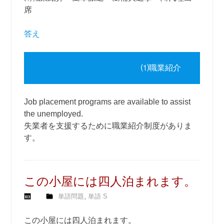
席
答え
⑴職業紹介
Job placement programs are available to assist
the unemployed.
失業者を支援するために職業紹介制度がありま
す。
この小屋には四人泊まれます。
,
単語問題
単語 S
この小屋には四人泊まれます。