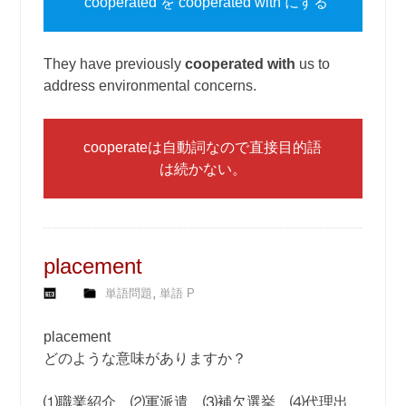
cooperated を cooperated with にする
They have previously
cooperated with
us to
address environmental concerns.
cooperateは自動詞なので直接目的語
は続かない。
placement
,
単語問題
単語 P
placement
どのような意味がありますか？
⑴職業紹介 ⑵軍派遣 ⑶補欠選挙 ⑷代理出