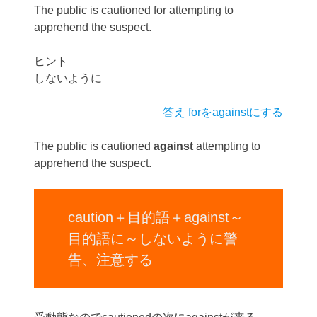
The public is cautioned for attempting to
apprehend the suspect.
ヒント
しないように
答え forをagainstにする
The public is cautioned
against
attempting to
apprehend the suspect.
caution＋目的語＋against～
目的語に～しないように警
告、注意する