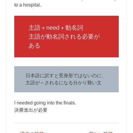
to a hospital.
主語＋need＋動名詞
主語が動名詞される必要が
ある
日本語に訳すと受身形ではないのに、
主語が～されるになる分かり難い文
I needed going into the finals.
決勝進出が必要