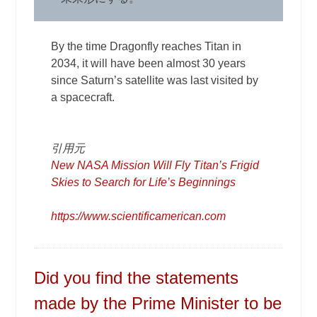
By the time Dragonfly reaches Titan in
2034, it will have been almost 30 years
since Saturn’s satellite was last visited by
a spacecraft.
引用元
New NASA Mission Will Fly Titan’s Frigid
Skies to Search for Life’s Beginnings
https://www.scientificamerican.com
Did you find the statements
made by the Prime Minister to be