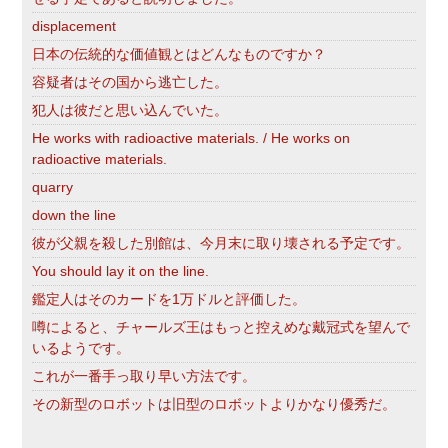
displacement
日本の伝統的な価値観とはどんなものですか？
容疑者はその国から逃亡した。
犯人は彼だと思い込んでいた。
He works with radioactive materials. / He works on
radioactive materials.
quarry
down the line
彼が父親を殺した別館は、今月末に取り壊される予定です。
You should lay it on the line.
鑑定人はそのカードを1万ドルと評価した。
噂によると、チャールズ王はもっと控えめな戴冠式を望んで
いるようです。
これが一番手っ取り早い方法です。
その新型のロボットは旧型のロボットよりかなり優秀だ。