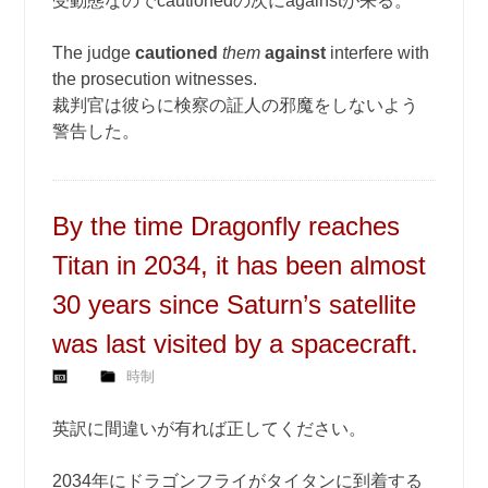
受動態なのでcautionedの次にagainstが来る。
The judge
cautioned
them
against
interfere with
the prosecution witnesses.
裁判官は彼らに検察の証人の邪魔をしないよう
警告した。
By the time Dragonfly reaches
Titan in 2034, it has been almost
30 years since Saturn’s satellite
was last visited by a spacecraft.
時制
英訳に間違いが有れば正してください。
2034年にドラゴンフライがタイタンに到着する