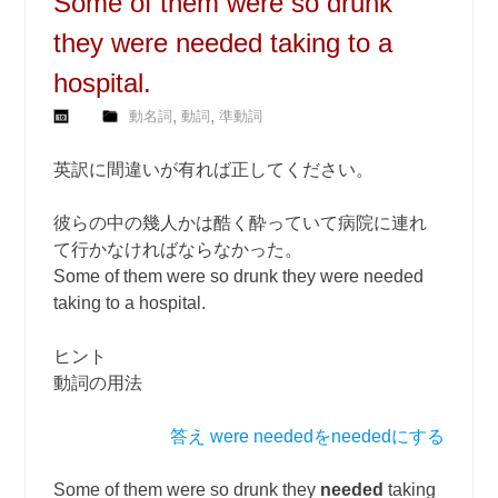
Some of them were so drunk
they were needed taking to a
hospital.
,
,
動名詞
動詞
準動詞
英訳に間違いが有れば正してください。
彼らの中の幾人かは酷く酔っていて病院に連れ
て行かなければならなかった。
Some of them were so drunk they were needed
taking to a hospital.
ヒント
動詞の用法
答え were neededをneededにする
Some of them were so drunk they
needed
taking