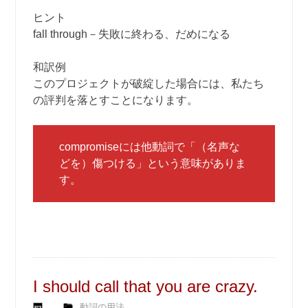
ヒント
fall through－失敗に終わる、だめになる
和訳例
このプロジェクトが破綻した場合には、私たち
の評判を落とすことになります。
compromiseには他動詞で「（名声な
どを）傷つける」という意味がありま
す。
I should call that you are crazy.
動詞の用法