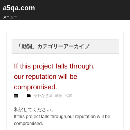
a5qa.com
メニュー
「
動詞
」カテゴリーアーカイブ
If this project falls through,
our reputation will be
compromised.
,
,
意外な意味
動詞
和訳
和訳してください。
If this project falls through,our reputation will be
compromised.