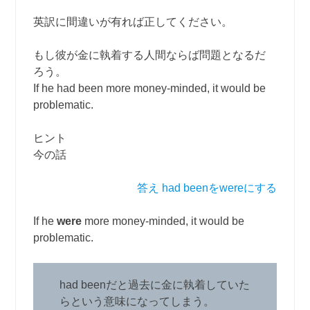
英訳に間違いが有れば正してください。
もし彼が金に執着する人間ならば問題となるだ
ろう。
If he had been more money-minded, it would be
problematic.
ヒント
今の話
答え had beenをwereにする
If he
were
more money-minded, it would be
problematic.
had beenだと過去に金に執着していた
らという意味になってしまう。