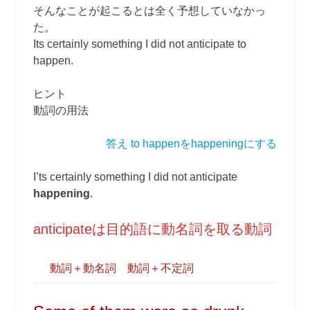
そんなことが起こるとは全く予想していなかっ
た。
Its certainly something I did not anticipate to
happen.
ヒント
動詞の用法
答え to happenをhappeningにする
I’ts certainly something I did not anticipate
happening
.
anticipateは目的語に動名詞を取る動詞
動詞＋動名詞 動詞＋不定詞