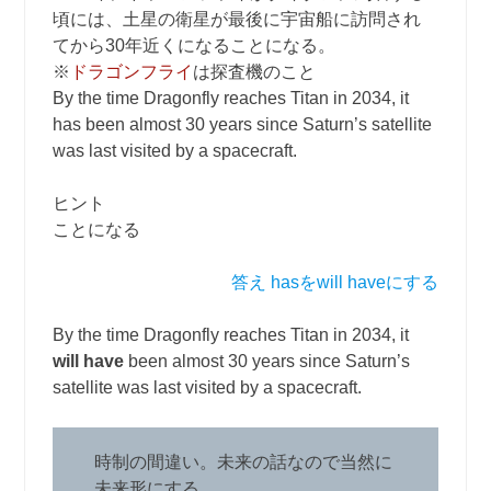
頃には、土星の衛星が最後に宇宙船に訪問され
てから30年近くになることになる。
※
ドラゴンフライ
は探査機のこと
By the time Dragonfly reaches Titan in 2034, it
has been almost 30 years since Saturn’s satellite
was last visited by a spacecraft.
ヒント
ことになる
答え hasをwill haveにする
By the time Dragonfly reaches Titan in 2034, it
will have
been almost 30 years since Saturn’s
satellite was last visited by a spacecraft.
時制の間違い。未来の話なので当然に
未来形にする。