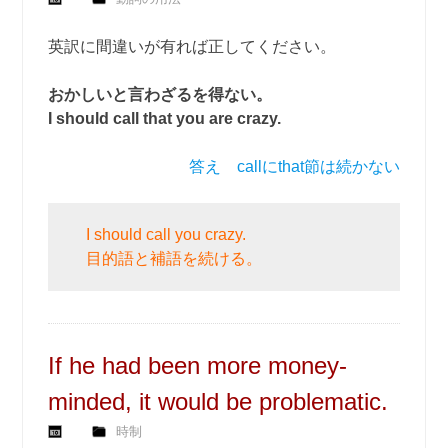
英訳に間違いが有れば正してください。
おかしいと言わざるを得ない。
I should call that you are crazy.
答え callにthat節は続かない
I should call you crazy.
目的語と補語を続ける。
If he had been more money-
minded, it would be problematic.
時制