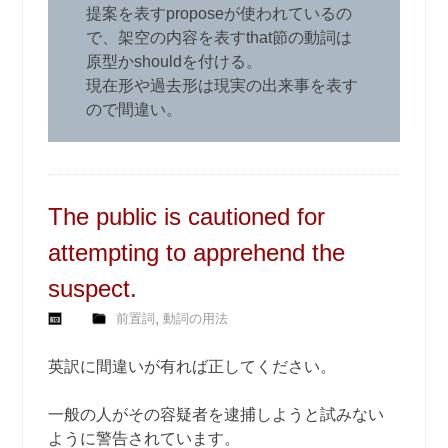
提案を表すproposeが使われているの
で、架空の内容を表すthat節の動詞は
原型かshouldを付ける。
現在形や過去形は現実の出来事を表す
ので間違い。
The public is cautioned for
attempting to apprehend the
suspect.
,
前置詞
動詞の用法
英訳に間違いが有れば正してください。
一般の人がその容疑者を逮捕しようと試みない
ように警告されています。