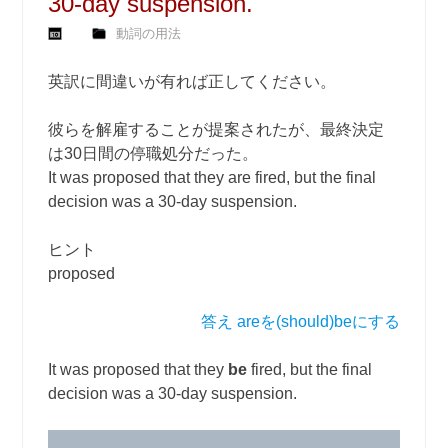
30-day suspension.
動詞の用法
英訳に間違いが有れば正してください。
彼らを解雇することが提案されたが、最終決定
は30日間の停職処分だった。
It was proposed that they are fired, but the final
decision was a 30-day suspension.
ヒント
proposed
答え areを(should)beにする
It was proposed that they
be
fired, but the final
decision was a 30-day suspension.