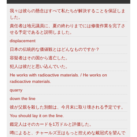
我々は彼らの懸念はすべて私たちが解決することを保証しま
した。
責任者は地元議員に、夏の終わりまでには修復作業を完了さ
せる予定であると説明しました。
displacement
日本の伝統的な価値観とはどんなものですか？
容疑者はその国から逃亡した。
犯人は彼だと思い込んでいた。
He works with radioactive materials. / He works on
radioactive materials.
quarry
down the line
彼が父親を殺した別館は、今月末に取り壊される予定です。
You should lay it on the line.
鑑定人はそのカードを1万ドルと評価した。
噂によると、チャールズ王はもっと控えめな戴冠式を望んで