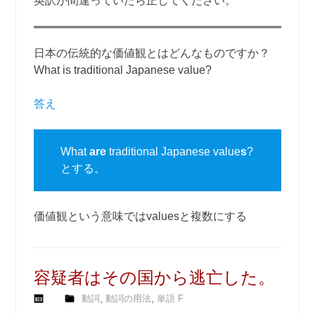
英訳が間違っていたら正してください。
日本の伝統的な価値観とはどんなものですか？
What is traditional Japanese value?
答え
What
are
traditional Japanese value
s
?
とする。
価値観という意味ではvaluesと複数にする
容疑者はその国から逃亡した。
,
,
動詞
動詞の用法
単語 F