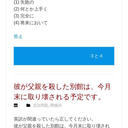
(1) 失敗の
(2) 何とか上手く
(3) 完全に
(4) 将来において
答え
３と４
彼が父親を殺した別館は、今月
末に取り壊される予定です。
,
文法問題
関係詞
英訳が間違っていたら正してください。
彼が父親を殺した別館は、今月末に取り壊され