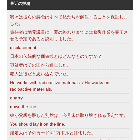
最近の投稿
我々は彼らの懸念はすべて私たちが解決することを保証しま
した。
責任者は地元議員に、夏の終わりまでには修復作業を完了さ
せる予定であると説明しました。
displacement
日本の伝統的な価値観とはどんなものですか？
容疑者はその国から逃亡した。
犯人は彼だと思い込んでいた。
He works with radioactive materials. / He works on
radioactive materials.
quarry
down the line
彼が父親を殺した別館は、今月末に取り壊される予定です。
You should lay it on the line.
鑑定人はそのカードを1万ドルと評価した。