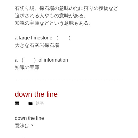
石切り場、採石場の意味の他に狩りの獲物など
追求される人やもの意味がある。
知識の宝庫などという意味もある。
a large limestone （ ）
大きな石灰岩採石場
a （ ）of information
知識の宝庫
down the line
熟語
down the line
意味は？