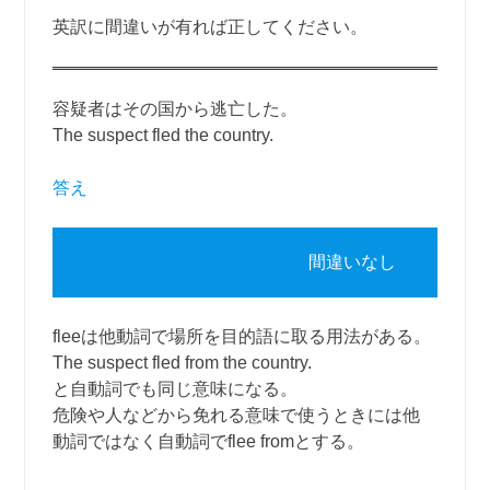
英訳に間違いが有れば正してください。
容疑者はその国から逃亡した。
The suspect fled the country.
答え
間違いなし
fleeは他動詞で場所を目的語に取る用法がある。
The suspect fled from the country.
と自動詞でも同じ意味になる。
危険や人などから免れる意味で使うときには他
動詞ではなく自動詞でflee fromとする。