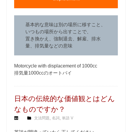
基本的な意味は別の場所に移すこと、
いつもの場所から出すことで、
置き換かえ、強制退去、解雇、排水
量、排気量などの意味
Motorcycle with displacement of 1000cc
排気量1000ccのオートバイ
日本の伝統的な価値観とはどん
なものですか？
,
,
文法問題
名詞
単語 V