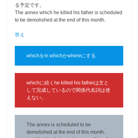
る予定です。
The annex which he killed his father is scheduled
to be demolished at the end of this month.
答え
whichをin whichかwhereにする
whichに続くhe killed his fatherは文と
して完成しているので関係代名詞は使
えない。
The annex is scheduled to be
demolished at the end of this month.