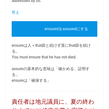
addressed by us.
答え
ensuredをassuredにする
ensureは人＋that節と続けず直にthat節を続け
る。
You must ensure that he has not died.
assureの基本的な意味は「確かめる、証明す
る」
ensureは「確保する」
責任者は地元議員に、夏の終わ