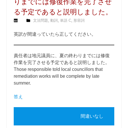
りまでには修復作業を完了させ
る予定であると説明しました。
,
,
,
文法問題
動詞
単語 C
形容詞
英訳が間違っていたら正してください。
責任者は地元議員に、夏の終わりまでには修復
作業を完了させる予定であると説明しました。
Those responsible told local councillors that
remediation works will be complete by late
summer.
答え
間違いなし