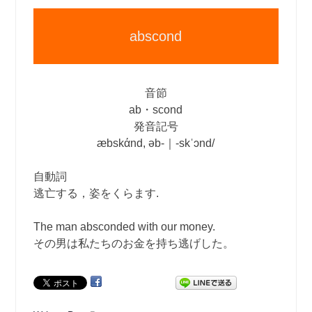
abscond
音節
ab・scond
発音記号
æbskάnd, əb‐｜‐skˈɔnd/
自動詞
逃亡する，姿をくらます.
The man absconded with our money.
その男は私たちのお金を持ち逃げした。