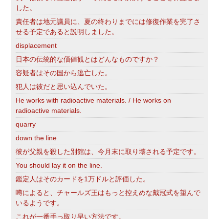
した。
責任者は地元議員に、夏の終わりまでには修復作業を完了さ
せる予定であると説明しました。
displacement
日本の伝統的な価値観とはどんなものですか？
容疑者はその国から逃亡した。
犯人は彼だと思い込んでいた。
He works with radioactive materials. / He works on
radioactive materials.
quarry
down the line
彼が父親を殺した別館は、今月末に取り壊される予定です。
You should lay it on the line.
鑑定人はそのカードを1万ドルと評価した。
噂によると、チャールズ王はもっと控えめな戴冠式を望んで
いるようです。
これが一番手っ取り早い方法です。