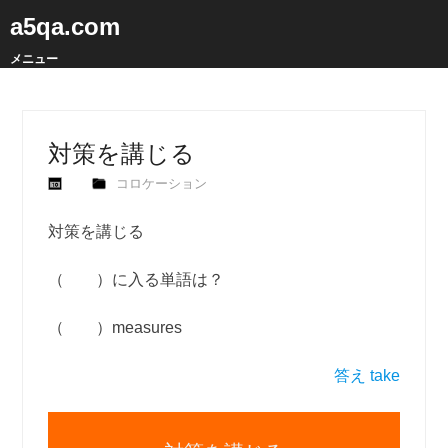
a5qa.com
メニュー
対策を講じる
コロケーション
対策を講じる
（ ）に入る単語は？
（ ）measures
答え take