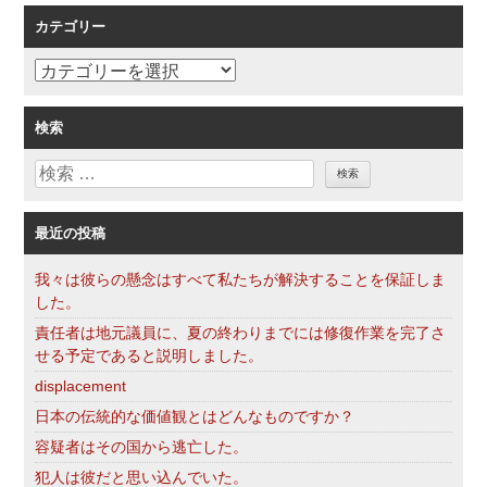
索
シ
カテゴリー
ョ
ン
カ
テ
ゴ
検索
リ
検
ー
索
最近の投稿
我々は彼らの懸念はすべて私たちが解決することを保証しま
した。
責任者は地元議員に、夏の終わりまでには修復作業を完了さ
せる予定であると説明しました。
displacement
日本の伝統的な価値観とはどんなものですか？
容疑者はその国から逃亡した。
犯人は彼だと思い込んでいた。