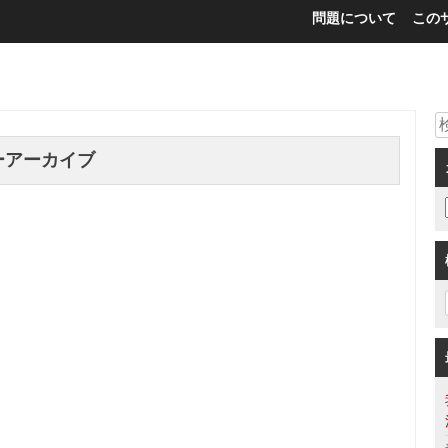
問題について
この
ーアーカイブ