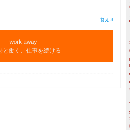
答え 3
work away
せと働く、仕事を続ける