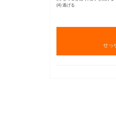
(4) 逃げる
せっ